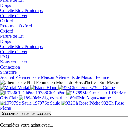
Parure de Lit
Draps
Couette Eté / Printemps
Couette d'hiver
Oxford
Retour au Oxford
Oxford
Parure de Lit
Draps
Couette Eté / Printemps
Couette d'hiver
FAQ
Nous contacter !
Connexion
S'inscrire
Accueil
Vêtements de Maison
Vêtements de Maison Femme
Modal
Blanc
323Ch Crème
19786Ch Chêne
19789Me
Gris Clair
18940Me Aigue-marine
19797Sc Saule
932Ch Rose
Pêche
Découvrez toutes les couleurs
Complétez votre achat avec...