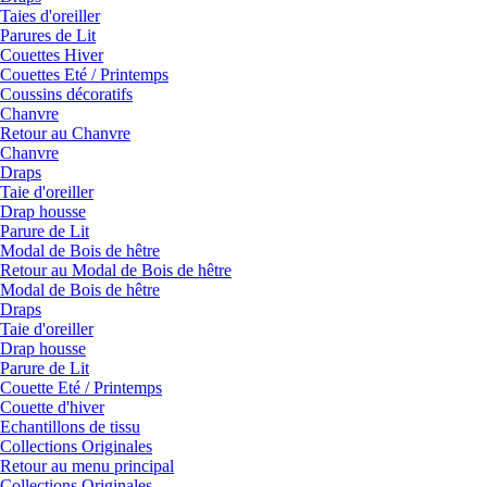
Taies d'oreiller
Parures de Lit
Couettes Hiver
Couettes Eté / Printemps
Coussins décoratifs
Chanvre
Retour au Chanvre
Chanvre
Draps
Taie d'oreiller
Drap housse
Parure de Lit
Modal de Bois de hêtre
Retour au Modal de Bois de hêtre
Modal de Bois de hêtre
Draps
Taie d'oreiller
Drap housse
Parure de Lit
Couette Eté / Printemps
Couette d'hiver
Echantillons de tissu
Collections Originales
Retour au menu principal
Collections Originales