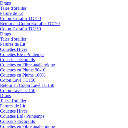
Draps
Taies d'oreiller
Parure de Lit
Coton Extrafin TC150
Retour au Coton Extrafin TC150
Coton Extrafin TC150
Draps
Taies d'oreiller
Parures de Lit
Couettes Hiver
Couettes Eté / Printemps
Coussins décoratifs
Couettes en Fibre anallergique
Couettes en Plume 90-10
Couettes en Plume 100%
Coton Lavé TC150
Retour au Coton Lavé TC150
Coton Lavé TC150
Draps
Taies d'oreiller
Parures de Lit
Couettes Hiver
Couettes Eté / Printemps
Coussins décoratifs
Couettes en Fibre anallergique