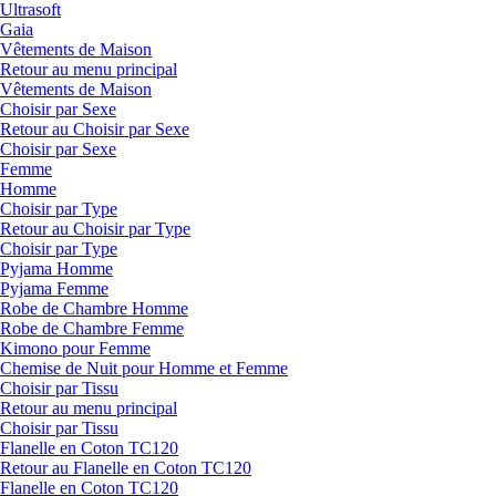
Ultrasoft
Gaia
Vêtements de Maison
Retour au menu principal
Vêtements de Maison
Choisir par Sexe
Retour au Choisir par Sexe
Choisir par Sexe
Femme
Homme
Choisir par Type
Retour au Choisir par Type
Choisir par Type
Pyjama Homme
Pyjama Femme
Robe de Chambre Homme
Robe de Chambre Femme
Kimono pour Femme
Chemise de Nuit pour Homme et Femme
Choisir par Tissu
Retour au menu principal
Choisir par Tissu
Flanelle en Coton TC120
Retour au Flanelle en Coton TC120
Flanelle en Coton TC120