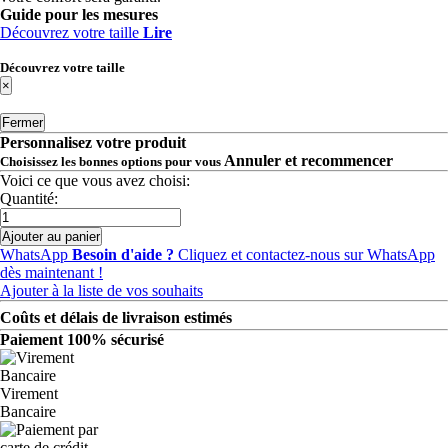
Guide pour les mesures
Découvrez votre taille
Lire
Découvrez votre taille
×
Fermer
Personnalisez votre produit
Annuler et recommencer
Choisissez les bonnes options pour vous
Voici ce que vous avez choisi:
Quantité:
Ajouter au panier
WhatsApp
Besoin d'aide ?
Cliquez et contactez-nous sur WhatsApp
dès maintenant !
Ajouter à la liste de vos souhaits
Coûts et délais de livraison estimés
Paiement 100% sécurisé
Virement
Bancaire