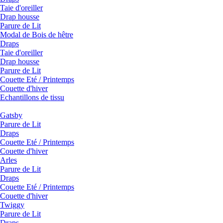
Taie d'oreiller
Drap housse
Parure de Lit
Modal de Bois de hêtre
Draps
Taie d'oreiller
Drap housse
Parure de Lit
Couette Eté / Printemps
Couette d'hiver
Echantillons de tissu
Gatsby
Parure de Lit
Draps
Couette Eté / Printemps
Couette d'hiver
Arles
Parure de Lit
Draps
Couette Eté / Printemps
Couette d'hiver
Twiggy
Parure de Lit
Draps