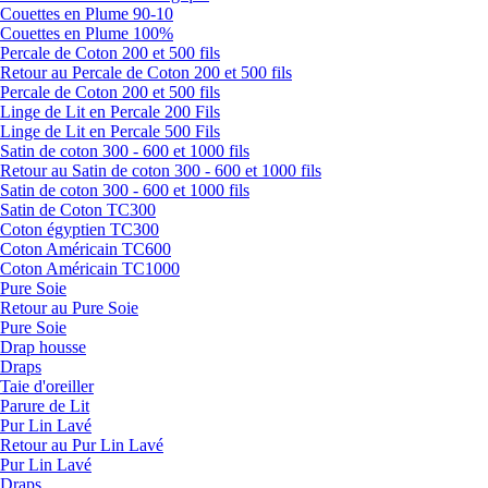
Couettes en Plume 90-10
Couettes en Plume 100%
Percale de Coton 200 et 500 fils
Retour au Percale de Coton 200 et 500 fils
Percale de Coton 200 et 500 fils
Linge de Lit en Percale 200 Fils
Linge de Lit en Percale 500 Fils
Satin de coton 300 - 600 et 1000 fils
Retour au Satin de coton 300 - 600 et 1000 fils
Satin de coton 300 - 600 et 1000 fils
Satin de Coton TC300
Coton égyptien TC300
Coton Américain TC600
Coton Américain TC1000
Pure Soie
Retour au Pure Soie
Pure Soie
Drap housse
Draps
Taie d'oreiller
Parure de Lit
Pur Lin Lavé
Retour au Pur Lin Lavé
Pur Lin Lavé
Draps