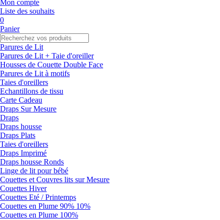
Mon compte
Liste des souhaits
0
Panier
Parures de Lit
Parures de Lit + Taie d'oreiller
Housses de Couette Double Face
Parures de Lit à motifs
Taies d'oreillers
Echantillons de tissu
Carte Cadeau
Draps Sur Mesure
Draps
Draps housse
Draps Plats
Taies d'oreillers
Draps Imprimé
Draps housse Ronds
Linge de lit pour bébé
Couettes et Couvres lits sur Mesure
Couettes Hiver
Couettes Eté / Printemps
Couettes en Plume 90% 10%
Couettes en Plume 100%