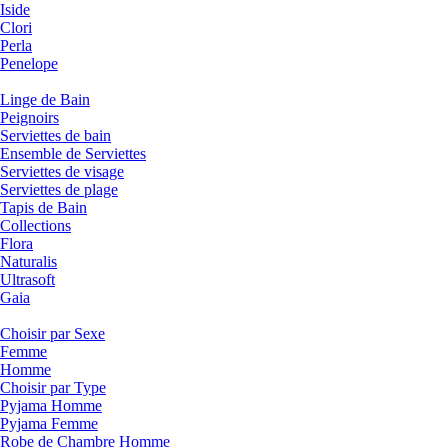
Iside
Clori
Perla
Penelope
Linge de Bain
Peignoirs
Serviettes de bain
Ensemble de Serviettes
Serviettes de visage
Serviettes de plage
Tapis de Bain
Collections
Flora
Naturalis
Ultrasoft
Gaia
Choisir par Sexe
Femme
Homme
Choisir par Type
Pyjama Homme
Pyjama Femme
Robe de Chambre Homme