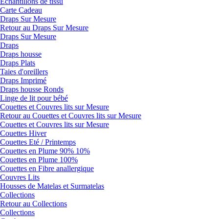
Echantillons de tissu
Carte Cadeau
Draps Sur Mesure
Retour au Draps Sur Mesure
Draps Sur Mesure
Draps
Draps housse
Draps Plats
Taies d'oreillers
Draps Imprimé
Draps housse Ronds
Linge de lit pour bébé
Couettes et Couvres lits sur Mesure
Retour au Couettes et Couvres lits sur Mesure
Couettes et Couvres lits sur Mesure
Couettes Hiver
Couettes Eté / Printemps
Couettes en Plume 90% 10%
Couettes en Plume 100%
Couettes en Fibre anallergique
Couvres Lits
Housses de Matelas et Surmatelas
Collections
Retour au Collections
Collections