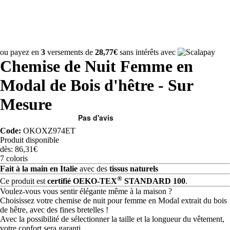
ou payez en
3
versements de
28,77€
sans intérêts avec
Chemise de Nuit Femme en
Modal de Bois d'hêtre - Sur
Mesure
Code:
OKOXZ974ET
Produit disponible
dès: 86,31€
7 coloris
Fait à la main en Italie
avec des
tissus naturels
®
Ce produit est
certifié OEKO-TEX
STANDARD 100
.
Voulez-vous vous sentir élégante même à la maison ?
Choisissez votre chemise de nuit pour femme en Modal extrait du bois
de hêtre, avec des fines bretelles !
Avec la possibilité de sélectionner la taille et la longueur du vêtement,
votre confort sera garanti.