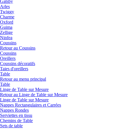
Gatsby
Arles
Twiggy
Charme
Oxford
Guima
Zellige
Ninfea
Coussins
Retour au Coussins
Coussins
Oreillers
Coussins décoratifs
Taies d'oreillers
Table
Retour au menu principal
Table
Linge de Table sur Mesure
Retour au Linge de Table sur Mesure
Linge de Table sur Mesure
Nappes Rectangulaires et Carrées
Nappes Rondes
Serviettes en tissu
Chemins de Table
Sets de table