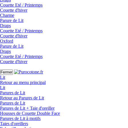
Couette Eté / Printemps
Couette d'hiver
Charme
Parure de Lit
Draps
Couette Eté / Printemps
Couette d'hiver
Oxford
Parure de Lit
Draps
Couette Eté / Printemps
Couette d'hiver
Fermer
Lit
Retour au menu principal
Lit
Parures de Lit
Retour au Parures de Lit
Parures de Lit
Parures de Lit + Taie d'oreiller
Housses de Couette Double Face
Parures de Lit à motifs
Taies d'oreillers