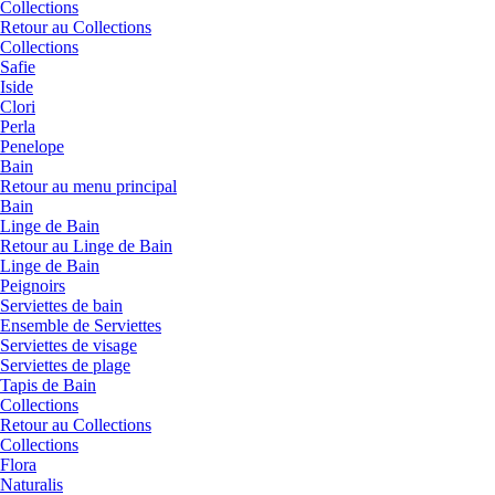
Collections
Retour au Collections
Collections
Safie
Iside
Clori
Perla
Penelope
Bain
Retour au menu principal
Bain
Linge de Bain
Retour au Linge de Bain
Linge de Bain
Peignoirs
Serviettes de bain
Ensemble de Serviettes
Serviettes de visage
Serviettes de plage
Tapis de Bain
Collections
Retour au Collections
Collections
Flora
Naturalis