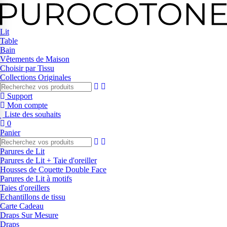
Lit
Table
Bain
Vêtements de Maison
Choisir par Tissu
Collections Originales
Support
Mon compte
Liste des souhaits
0
Panier
Parures de Lit
Parures de Lit + Taie d'oreiller
Housses de Couette Double Face
Parures de Lit à motifs
Taies d'oreillers
Echantillons de tissu
Carte Cadeau
Draps Sur Mesure
Draps