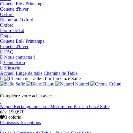
Couette Eté / Printemps
Couette d'hiver
Oxford
Retour au Oxford
Oxford
Parure de Lit
Draps
Couette Eté / Printemps
Couette d'hiver
FAQ
Nous contacter !
Connexion
S'inscrire
Accueil
Linge de table
Chemins de Table
Safie
Blanc
Naturel
Crème
Complétez votre achat avec...
Nappe Rectangulaire - sur Mesure - en Pur Lin Gazé Safie
dès: 190,67€
3 coloris
Choisissez les options