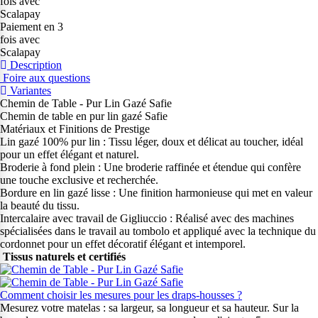
Paiement en 3
fois avec
Scalapay
Description
Foire aux questions
Variantes
Chemin de Table - Pur Lin Gazé Safie
Chemin de table en pur lin gazé Safie
Matériaux et Finitions de Prestige
Lin gazé 100% pur lin : Tissu léger, doux et délicat au toucher, idéal
pour un effet élégant et naturel.
Broderie à fond plein : Une broderie raffinée et étendue qui confère
une touche exclusive et recherchée.
Bordure en lin gazé lisse : Une finition harmonieuse qui met en valeur
la beauté du tissu.
Intercalaire avec travail de Gigliuccio : Réalisé avec des machines
spécialisées dans le travail au tombolo et appliqué avec la technique du
cordonnet pour un effet décoratif élégant et intemporel.
Tissus naturels et certifiés
Comment choisir les mesures pour les draps-housses ?
Mesurez votre matelas : sa largeur, sa longueur et sa hauteur. Sur la