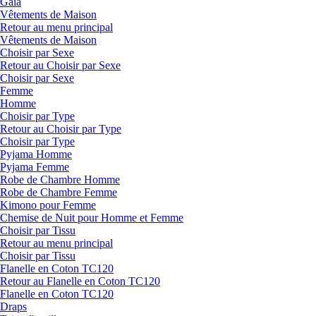
Gaia
Vêtements de Maison
Retour au menu principal
Vêtements de Maison
Choisir par Sexe
Retour au Choisir par Sexe
Choisir par Sexe
Femme
Homme
Choisir par Type
Retour au Choisir par Type
Choisir par Type
Pyjama Homme
Pyjama Femme
Robe de Chambre Homme
Robe de Chambre Femme
Kimono pour Femme
Chemise de Nuit pour Homme et Femme
Choisir par Tissu
Retour au menu principal
Choisir par Tissu
Flanelle en Coton TC120
Retour au Flanelle en Coton TC120
Flanelle en Coton TC120
Draps