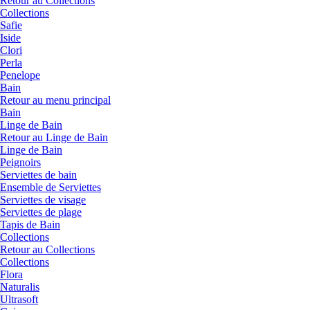
Retour au Collections
Collections
Safie
Iside
Clori
Perla
Penelope
Bain
Retour au menu principal
Bain
Linge de Bain
Retour au Linge de Bain
Linge de Bain
Peignoirs
Serviettes de bain
Ensemble de Serviettes
Serviettes de visage
Serviettes de plage
Tapis de Bain
Collections
Retour au Collections
Collections
Flora
Naturalis
Ultrasoft