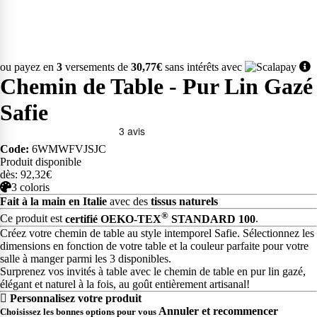
ou payez en
3
versements de
30,77€
sans intérêts avec
Chemin de Table - Pur Lin Gazé
Safie
Code:
6WMWFVJSJC
Produit disponible
dès: 92,32€
3 coloris
Fait à la main en Italie
avec des
tissus naturels
®
Ce produit est
certifié OEKO-TEX
STANDARD 100
.
Créez votre chemin de table au style intemporel Safie. Sélectionnez les
dimensions en fonction de votre table et la couleur parfaite pour votre
salle à manger parmi les 3 disponibles.
Surprenez vos invités à table avec le chemin de table en pur lin gazé,
élégant et naturel à la fois, au goût entièrement artisanal!
Personnalisez votre produit
Annuler et recommencer
Choisissez les bonnes options pour vous