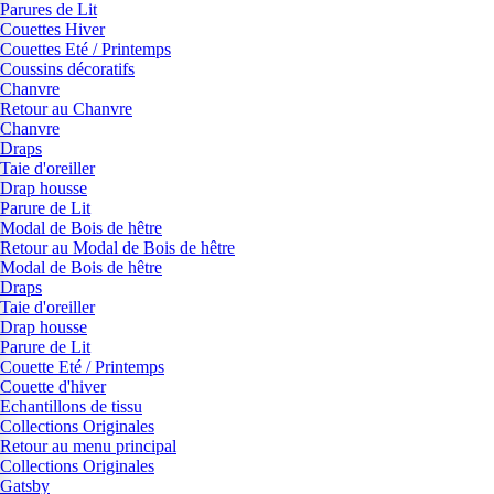
Parures de Lit
Couettes Hiver
Couettes Eté / Printemps
Coussins décoratifs
Chanvre
Retour au Chanvre
Chanvre
Draps
Taie d'oreiller
Drap housse
Parure de Lit
Modal de Bois de hêtre
Retour au Modal de Bois de hêtre
Modal de Bois de hêtre
Draps
Taie d'oreiller
Drap housse
Parure de Lit
Couette Eté / Printemps
Couette d'hiver
Echantillons de tissu
Collections Originales
Retour au menu principal
Collections Originales
Gatsby