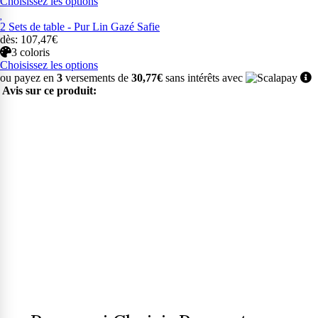
Choisissez les options
2 Sets de table - Pur Lin Gazé Safie
dès: 107,47€
3 coloris
Choisissez les options
ou payez en
3
versements de
30,77€
sans intérêts avec
Avis sur ce produit: