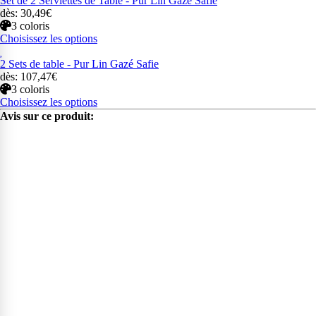
Set de 2 Serviettes de Table - Pur Lin Gazé Safie
dès: 30,49€
3 coloris
Choisissez les options
2 Sets de table - Pur Lin Gazé Safie
dès: 107,47€
3 coloris
Choisissez les options
Avis sur ce produit: