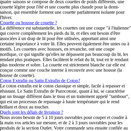
quatre saisons se compose de deux couettes de poids différents, une
couette légère pour l'été et une couette plus chaude pour la demi-
saison, qui ensemble forment une couette parfaitement isolante pour
l'hiver.
Couette ou housse de couette ?
La différence est substantielle, les couettes ont une coupe "à l'italienne"
qui couvre complètement les pieds du lit, et elles ont besoin d'être
associées à un drap de lit pour être utilisées, apportant ainsi une
certaine importance à votre lit. Elles peuvent également être unies ou à
motifs. Les couettes avec housses, en revanche, ont une coupe
nordique, ce qui signifie qu'elles ne dépassent pas beaucoup du lit, les
rendant plus pratiques. Elles facilitent le refait du lit, tout en le rendant
plus moderne et sobre. La couette est strictement blanche car elle est
conçue comme une couche interne à recouvrir avec une housse (la
housse de couette).
Coton Extrafin ou Satin Extrafin de Coton?
Le coton extrafin est le coton classique et simple, facile à repasser et
résistant. Le Satin Extrafin de Purocotone, quant à lui, se caractérise
par un tissage différent dans le tissu et un traitement appelé "tambour",
qui est un processus de repassage à haute température qui le rend
brillant et doux au toucher.
Quels sont les délais de livraison ?
Nous avons besoin de 5 à 10 jours ouvrables pour couper et coudre à
la main vos articles sur mesure, et de 2 à 3 jours ouvrables pour les
produits de la section Outlet. Votre commande sera ensuite confiée au