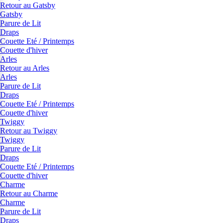
Retour au Gatsby
Gatsby
Parure de Lit
Draps
Couette Eté / Printemps
Couette d'hiver
Arles
Retour au Arles
Arles
Parure de Lit
Draps
Couette Eté / Printemps
Couette d'hiver
Twiggy
Retour au Twiggy
Twiggy
Parure de Lit
Draps
Couette Eté / Printemps
Couette d'hiver
Charme
Retour au Charme
Charme
Parure de Lit
Draps