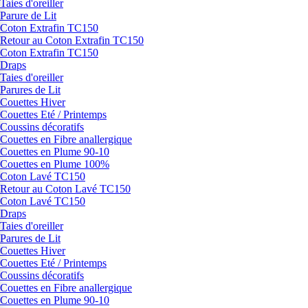
Taies d'oreiller
Parure de Lit
Coton Extrafin TC150
Retour au Coton Extrafin TC150
Coton Extrafin TC150
Draps
Taies d'oreiller
Parures de Lit
Couettes Hiver
Couettes Eté / Printemps
Coussins décoratifs
Couettes en Fibre anallergique
Couettes en Plume 90-10
Couettes en Plume 100%
Coton Lavé TC150
Retour au Coton Lavé TC150
Coton Lavé TC150
Draps
Taies d'oreiller
Parures de Lit
Couettes Hiver
Couettes Eté / Printemps
Coussins décoratifs
Couettes en Fibre anallergique
Couettes en Plume 90-10