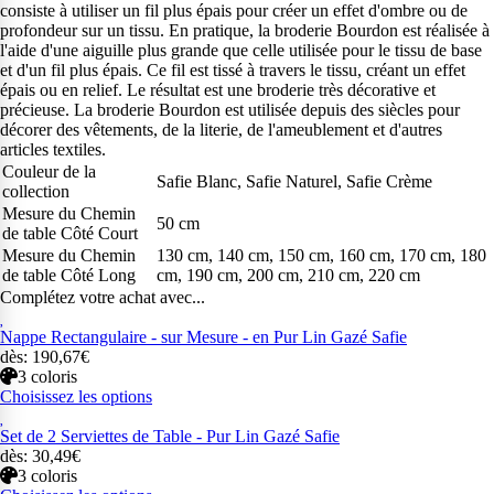
consiste à utiliser un fil plus épais pour créer un effet d'ombre ou de
profondeur sur un tissu. En pratique, la broderie Bourdon est réalisée à
l'aide d'une aiguille plus grande que celle utilisée pour le tissu de base
et d'un fil plus épais. Ce fil est tissé à travers le tissu, créant un effet
épais ou en relief. Le résultat est une broderie très décorative et
précieuse. La broderie Bourdon est utilisée depuis des siècles pour
décorer des vêtements, de la literie, de l'ameublement et d'autres
articles textiles.
Couleur de la
Safie Blanc, Safie Naturel, Safie Crème
collection
Mesure du Chemin
50 cm
de table Côté Court
Mesure du Chemin
130 cm, 140 cm, 150 cm, 160 cm, 170 cm, 180
de table Côté Long
cm, 190 cm, 200 cm, 210 cm, 220 cm
Complétez votre achat avec...
Nappe Rectangulaire - sur Mesure - en Pur Lin Gazé Safie
dès: 190,67€
3 coloris
Choisissez les options
Set de 2 Serviettes de Table - Pur Lin Gazé Safie
dès: 30,49€
3 coloris