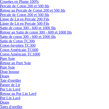
Couettes en Plume 100%
Percale de Coton 200 et 500 fils
Retour au Percale de Coton 200 et 500 fils
Percale de Coton 200 et 500 fils
Linge de Lit en Percale 200 Fils
Linge de Lit en Percale 500 Fils
Satin de coton 300 - 600 et 1000 fils
Retour au Satin de coton 300 - 600 et 1000 fils
Satin de coton 300 - 600 et 1000 fils
Satin de Coton TC300
Coton égyptien TC300
Coton Américain TC600
Coton Américain TC1000
Pure Soie
Retour au Pure Soie
Pure Soie
Drap housse
Draps
Taie d'oreiller
Parure de Lit
Pur Lin Lavé
Retour au Pur Lin Lavé
Pur Lin Lavé
Draps
Taies d'oreiller