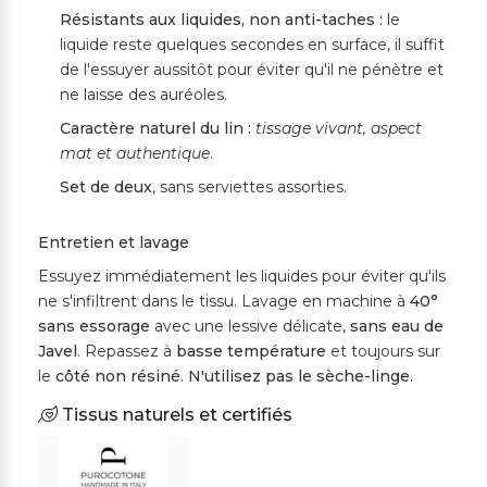
Résistants aux liquides, non anti-taches :
le
liquide reste quelques secondes en surface, il suffit
de l'essuyer aussitôt pour éviter qu'il ne pénètre et
ne laisse des auréoles.
Caractère naturel du lin :
tissage vivant, aspect
mat et authentique
.
Set de deux
, sans serviettes assorties.
Entretien et lavage
Essuyez immédiatement les liquides pour éviter qu'ils
ne s'infiltrent dans le tissu. Lavage en machine à
40°
sans essorage
avec une lessive délicate,
sans eau de
Javel
. Repassez à
basse température
et toujours sur
le
côté non résiné
.
N'utilisez pas le sèche-linge
.
Tissus naturels et certifiés