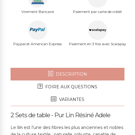
Virement Bancaire
Paiement par carte de crédit
Paypal et American Express
Paiement en 3 fois avec Scalapay
DESCRIPTION
FOIRE AUX QUESTIONS
VARIANTES
2 Sets de table - Pur Lin Résiné Adele
Le
lin
est l'une des fibres les plus anciennes et nobles
de la culture textile : naturelle, robuste, capable de