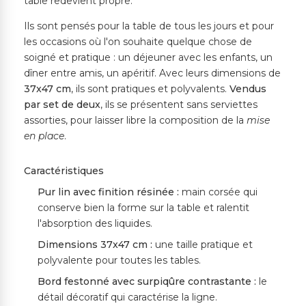
table redevient propre.
Ils sont pensés pour la table de tous les jours et pour
les occasions où l'on souhaite quelque chose de
soigné et pratique : un déjeuner avec les enfants, un
dîner entre amis, un apéritif. Avec leurs dimensions de
37x47 cm
, ils sont pratiques et polyvalents.
Vendus
par set de deux
, ils se présentent sans serviettes
assorties, pour laisser libre la composition de la
mise
en place
.
Caractéristiques
Pur lin avec finition résinée :
main corsée qui
conserve bien la forme sur la table et ralentit
l'absorption des liquides.
Dimensions 37x47 cm :
une taille pratique et
polyvalente pour toutes les tables.
Bord festonné avec surpiqûre contrastante :
le
détail décoratif qui caractérise la ligne.