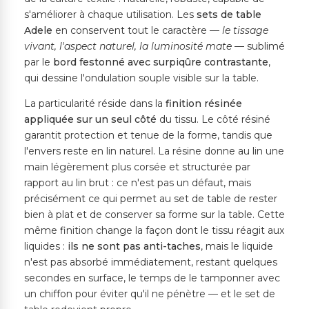
s'améliorer à chaque utilisation. Les
sets de table
Adele
en conservent tout le caractère —
le tissage
vivant, l'aspect naturel, la luminosité mate
— sublimé
par le
bord festonné avec surpiqûre contrastante
,
qui dessine l'ondulation souple visible sur la table.
La particularité réside dans la
finition résinée
appliquée sur un seul côté
du tissu. Le côté résiné
garantit protection et tenue de la forme, tandis que
l'envers reste en lin naturel. La résine donne au lin une
main légèrement plus corsée et structurée par
rapport au lin brut : ce n'est pas un défaut, mais
précisément ce qui permet au set de table de rester
bien à plat et de conserver sa forme sur la table. Cette
même finition change la façon dont le tissu réagit aux
liquides :
ils ne sont pas anti-taches
, mais le liquide
n'est pas absorbé immédiatement, restant quelques
secondes en surface, le temps de le tamponner avec
un chiffon pour éviter qu'il ne pénètre — et le set de