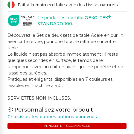
Fait à la main en Italie
avec des
tissus naturels
®
Ce produit est
certifié OEKO-TEX
STANDARD 100
.
Découvrez le Set de deux sets de table Adele en pur lin
avec côté résiné, pour une touche raffinée sur votre
table.
Le liquide n'est pas absorbé immédiatement : il reste
quelques secondes en surface, le temps de le
tamponner avec un chiffon avant qu'il ne pénètre et ne
laisse des auréoles.
Pratiques et élégants, disponibles en 7 couleurs et
lavables en machine à 40°.
SERVIETTES NON INCLUSES.
Personnalisez votre produit
Choisissez les bonnes options pour vous
ANNULER ET RECOMMENCER