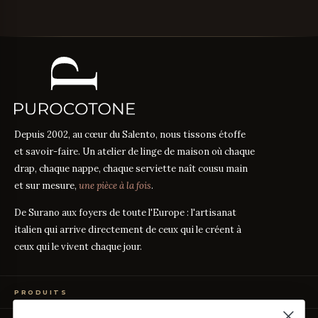
Depuis 2002, au cœur du Salento, nous tissons étoffe
et savoir-faire. Un atelier de linge de maison où chaque
drap, chaque nappe, chaque serviette naît cousu main
et sur mesure,
une pièce à la fois
.
De Surano aux foyers de toute l'Europe : l'artisanat
italien qui arrive directement de ceux qui le créent à
ceux qui le vivent chaque jour.
PRODUITS
Linge de Lit