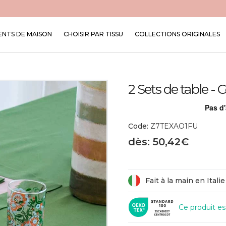
NTS DE MAISON
CHOISIR PAR TISSU
COLLECTIONS ORIGINALES
2 Sets de table 
Code:
Z7TEXAO1FU
dès: 50,42€
Fait à la main en Italie
Ce produit e