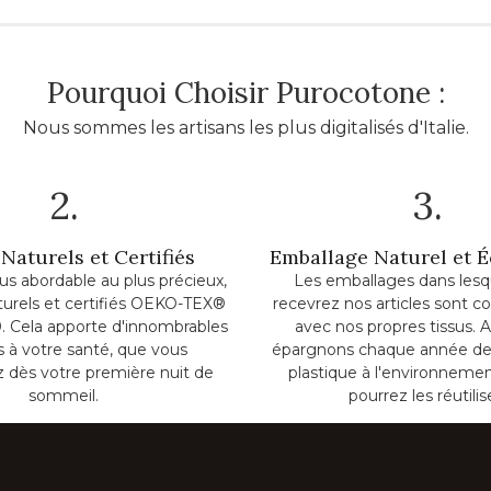
Pourquoi Choisir Purocotone :
Nous sommes les artisans les plus digitalisés d'Italie.
2.
3.
Naturels et Certifiés
Emballage Naturel et 
lus abordable au plus précieux,
Les emballages dans lesq
turels et certifiés OEKO-TEX®
recevrez nos articles sont c
. Cela apporte d'innombrables
avec nos propres tissus. A
ts à votre santé, que vous
épargnons chaque année de
z dès votre première nuit de
plastique à l'environnemen
sommeil.
pourrez les réutilis