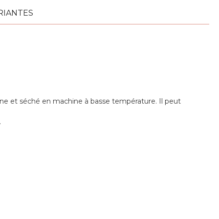
RIANTES
enne et séché en machine à basse température. Il peut
.