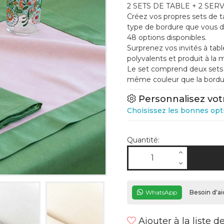
2 SETS DE TABLE + 2 SER
Créez vos propres sets de t
type de bordure que vous dé
48 options disponibles.
Surprenez vos invités à tabl
polyvalents et produit à la 
Le set comprend deux sets d
même couleur que la bordu
Personnalisez vot
Choisissez les bonnes opt
Quantité:
WhatsApp
Besoin d'ai
Ajouter à la liste d