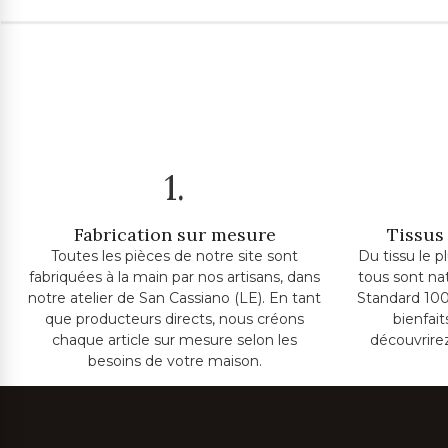
1.
Fabrication sur mesure
Tissus 
Toutes les pièces de notre site sont
Du tissu le p
fabriquées à la main par nos artisans, dans
tous sont na
notre atelier de San Cassiano (LE). En tant
Standard 100
que producteurs directs, nous créons
bienfai
chaque article sur mesure selon les
découvrire
besoins de votre maison.