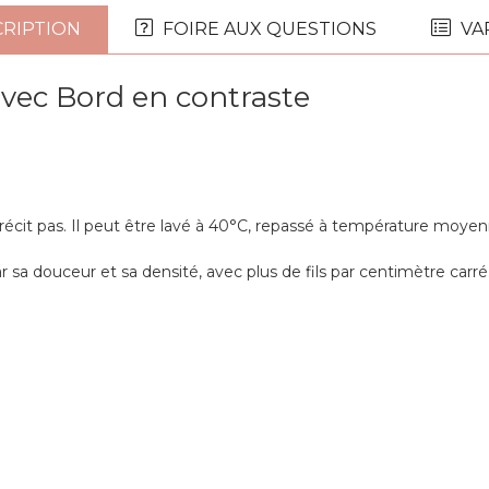
RIPTION
FOIRE AUX QUESTIONS
VA
avec Bord en contraste
trécit pas. Il peut être lavé à 40°C, repassé à température moy
ar sa douceur et sa densité, avec plus de fils par centimètre carré