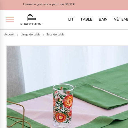
Livraison gratuite à partir de 80,00 €
LIT
TABLE
BAIN
VÊTEME
Accueil
Linge de table
Sets de table