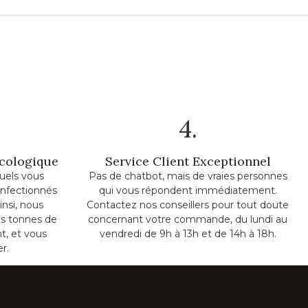
4.
Écologique
Service Client Exceptionnel
uels vous
Pas de chatbot, mais de vraies personnes
onfectionnés
qui vous répondent immédiatement.
insi, nous
Contactez nos conseillers pour tout doute
s tonnes de
concernant votre commande, du lundi au
t, et vous
vendredi de 9h à 13h et de 14h à 18h.
er.