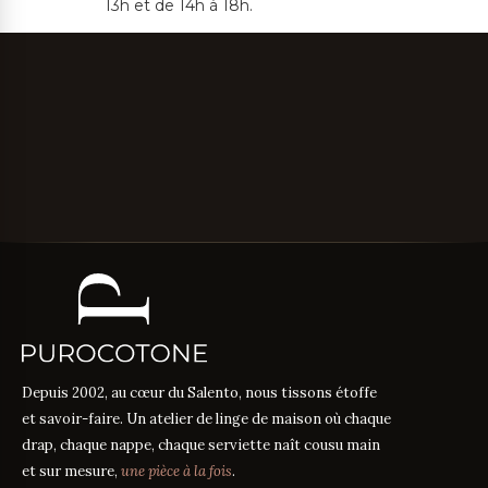
13h et de 14h à 18h.
Depuis 2002, au cœur du Salento, nous tissons étoffe
et savoir-faire. Un atelier de linge de maison où chaque
drap, chaque nappe, chaque serviette naît cousu main
et sur mesure,
une pièce à la fois
.