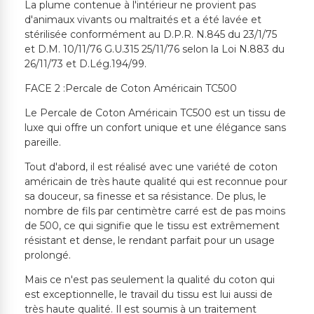
La plume contenue à l'intérieur ne provient pas
d'animaux vivants ou maltraités et a été lavée et
stérilisée conformément au D.P.R. N.845 du 23/1/75
et D.M. 10/11/76 G.U.315 25/11/76 selon la Loi N.883 du
26/11/73 et D.Lég.194/99.
FACE 2 :Percale de Coton Américain TC500
Le Percale de Coton Américain TC500 est un tissu de
luxe qui offre un confort unique et une élégance sans
pareille.
Tout d'abord, il est réalisé avec une variété de coton
américain de très haute qualité qui est reconnue pour
sa douceur, sa finesse et sa résistance. De plus, le
nombre de fils par centimètre carré est de pas moins
de 500, ce qui signifie que le tissu est extrêmement
résistant et dense, le rendant parfait pour un usage
prolongé.
Mais ce n'est pas seulement la qualité du coton qui
est exceptionnelle, le travail du tissu est lui aussi de
très haute qualité. Il est soumis à un traitement