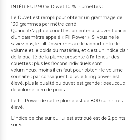
INTÉRIEUR 90 % Duvet 10 % Plumettes :
Le Duvet est rempli pour obtenir un grammage de
130 grammes par mètre carré
Quand il s'agit de couettes, on entend souvent parler
d'un paramètre appelé « Fill Power ». Si vous ne le
saviez pas, le Fill Power mesure le rapport entre le
volume et le poids du matériau, et c'est un indice clair
de la qualité de la plume présente à l'intérieur des
couettes : plus les flocons individuels sont
volumineux, moins il en faut pour obtenir le volume
souhaité : par conséquent, plus le filling power est
élevé, plus la qualité du duvet est grande : beaucoup
de volume, peu de poids.
Le Fill Power de cette plume est de 800 cuin - très
élevé.
L'indice de chaleur qui lui est attribué est de 2 points
sur 5.